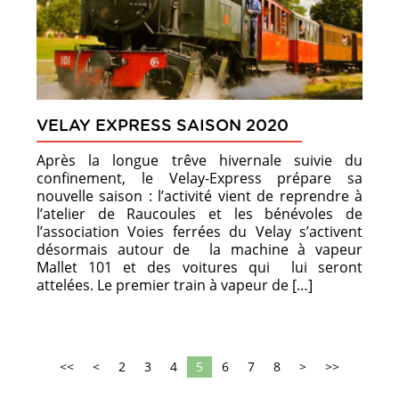
VELAY EXPRESS SAISON 2020
Après la longue trêve hivernale suivie du
confinement, le Velay-Express prépare sa
nouvelle saison : l’activité vient de reprendre à
l’atelier de Raucoules et les bénévoles de
l’association Voies ferrées du Velay s’activent
désormais autour de la machine à vapeur
Mallet 101 et des voitures qui lui seront
attelées. Le premier train à vapeur de […]
<<
<
2
3
4
5
6
7
8
>
>>