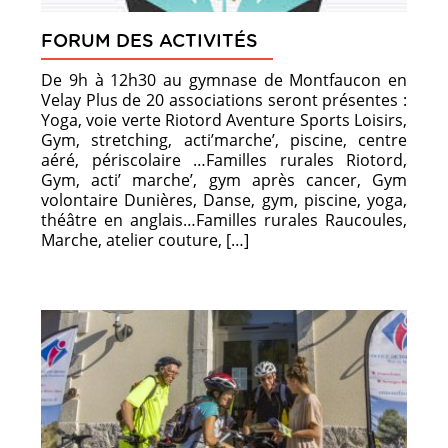
FORUM DES ACTIVITÉS
De 9h à 12h30 au gymnase de Montfaucon en
Velay Plus de 20 associations seront présentes :
Yoga, voie verte Riotord Aventure Sports Loisirs,
Gym, stretching, acti’marche’, piscine, centre
aéré, périscolaire …Familles rurales Riotord,
Gym, acti’ marche’, gym après cancer, Gym
volontaire Dunières, Danse, gym, piscine, yoga,
théâtre en anglais…Familles rurales Raucoules,
Marche, atelier couture, […]