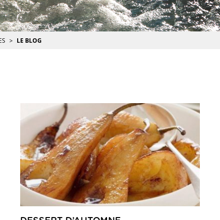
ES
LE BLOG