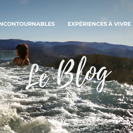
INCONTOURNABLES
EXPÉRIENCES À VIVRE
Le Blog