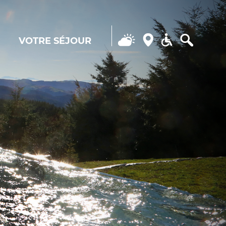
VOTRE SÉJOUR
Search...