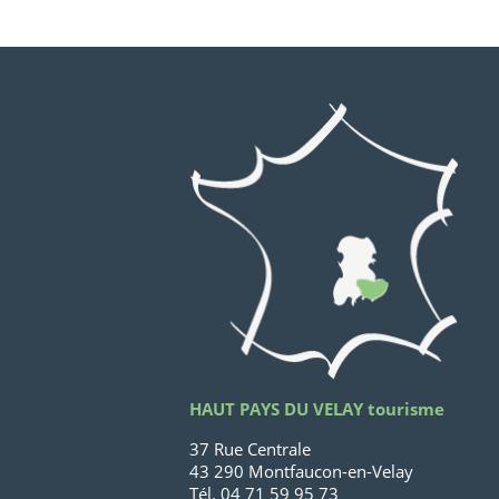
HAUT PAYS DU VELAY tourisme
37 Rue Centrale
43 290 Montfaucon-en-Velay
Tél. 04 71 59 95 73