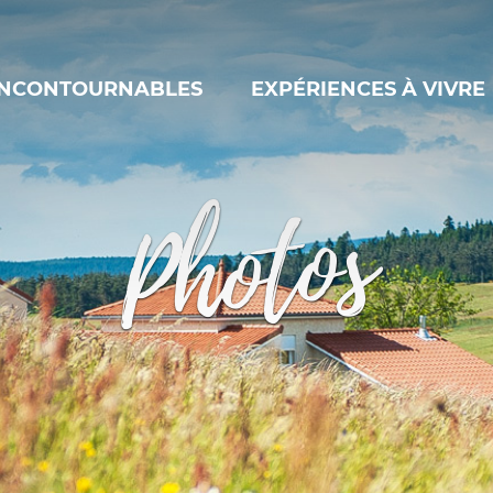
INCONTOURNABLES
EXPÉRIENCES À VIVRE
Photos