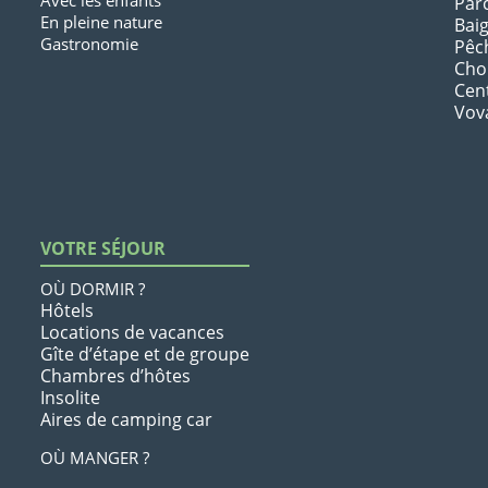
Avec les enfants
Par
En pleine nature
Bai
Gastronomie
Pêc
Chou
Cen
Vov
VOTRE SÉJOUR
OÙ DORMIR ?
Hôtels
Locations de vacances
Gîte d’étape et de groupe
Chambres d’hôtes
Insolite
Aires de camping car
OÙ MANGER ?