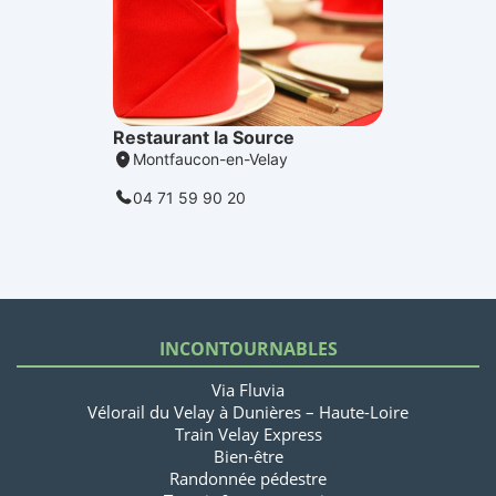
INCONTOURNABLES
Via Fluvia
Vélorail du Velay à Dunières – Haute-Loire
Train Velay Express
Bien-être
Randonnée pédestre