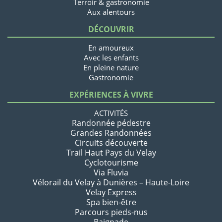
Terroir & gastronomie
Aux alentours
DÉCOUVRIR
En amoureux
Avec les enfants
En pleine nature
Gastronomie
EXPÉRIENCES À VIVRE
ACTIVITÉS
Randonnée pédestre
Grandes Randonnées
Circuits découverte
Trail Haut Pays du Velay
Cyclotourisme
Via Fluvia
Vélorail du Velay à Dunières – Haute-Loire
Velay Express
Spa bien-être
Parcours pieds-nus