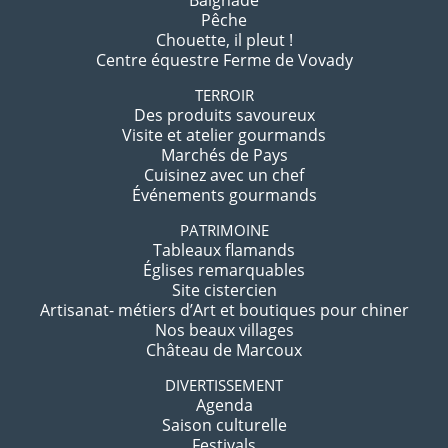
Baignade
Pêche
Chouette, il pleut !
Centre équestre Ferme de Vovady
TERROIR
Des produits savoureux
Visite et atelier gourmands
Marchés de Pays
Cuisinez avec un chef
Événements gourmands
PATRIMOINE
Tableaux flamands
Églises remarquables
Site cistercien
Artisanat- métiers d’Art et boutiques pour chiner
Nos beaux villages
Château de Marcoux
DIVERTISSEMENT
Agenda
Saison culturelle
Festivals