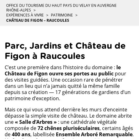
OFFICE DU TOURISME DU HAUT PAYS DU VELAY EN AUVERGNE
RHÔNE-ALPES
EXPÉRIENCES À VIVRE
PATRIMOINE
CHÂTEAU DE FIGON – RAUCOULES
Parc, Jardins et Château de
Figon à Raucoules
C’est une première dans l’histoire du domaine :
le
Château de Figon ouvre ses portes au public
pour
des visites guidées. Une occasion rare de pénétrer
dans un lieu qui n’a jamais quitté la même famille
depuis sa création — 17 générations de gardiens d’un
patrimoine d’exception.
Mais ce qui vous attend derrière les murs d’enceinte
dépasse la simple visite de château. Le domaine abrite
une
« Salle d’Arbres »
: une cathédrale végétale
composée de
72 chênes pluriséculaires
, certains âgés
de
400 ans
, labellisée
Ensemble Arboré Remarquable
.