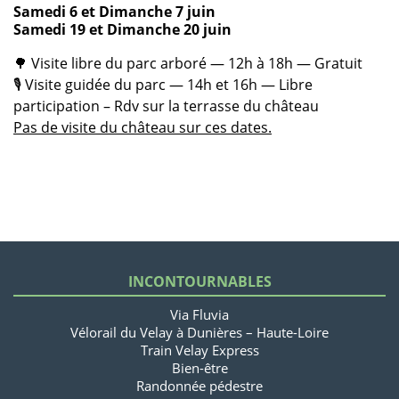
Samedi 6 et Dimanche 7 juin
Samedi 19 et Dimanche 20 juin
🌳 Visite libre du parc arboré — 12h à 18h — Gratuit
🎙️ Visite guidée du parc — 14h et 16h — Libre
participation – Rdv sur la terrasse du château
Pas de visite du château sur ces dates.
INCONTOURNABLES
Via Fluvia
Vélorail du Velay à Dunières – Haute-Loire
Train Velay Express
Bien-être
Randonnée pédestre