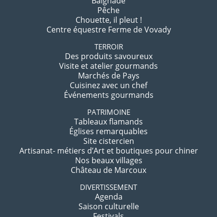
Baignade
Pêche
Chouette, il pleut !
Centre équestre Ferme de Vovady
TERROIR
Des produits savoureux
Visite et atelier gourmands
Marchés de Pays
Cuisinez avec un chef
Événements gourmands
PATRIMOINE
Tableaux flamands
Églises remarquables
Site cistercien
Artisanat- métiers d’Art et boutiques pour chiner
Nos beaux villages
Château de Marcoux
DIVERTISSEMENT
Agenda
Saison culturelle
Festivals