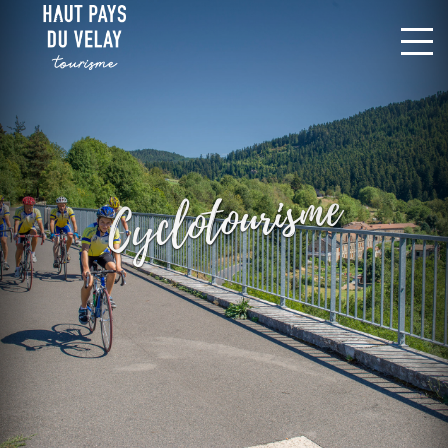
Cyclotourisme