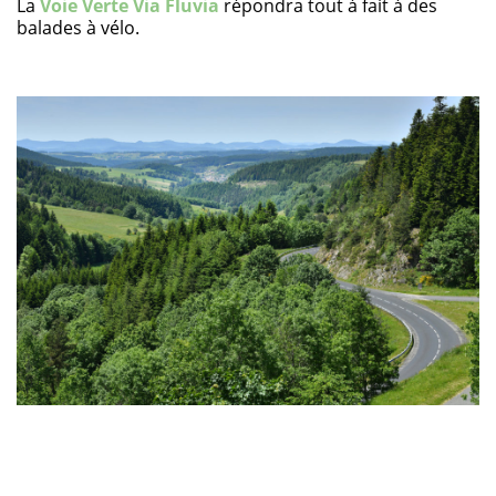
La
Voie Verte Via Fluvia
répondra tout à fait à des
balades à vélo.