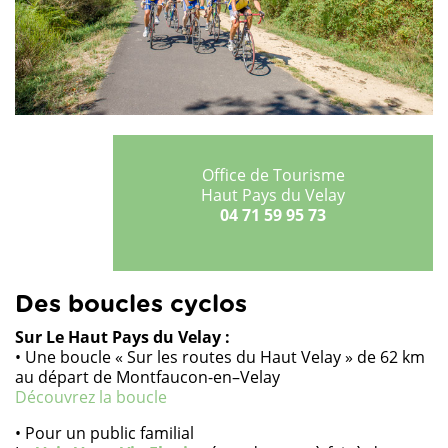
Office de Tourisme
Haut Pays du Velay
04 71 59 95 73
Des boucles cyclos
Sur Le Haut Pays du Velay :
• Une boucle « Sur les routes du Haut Velay » de 62 km
au départ de Montfaucon-en–Velay
Découvrez la boucle
• Pour un public familial