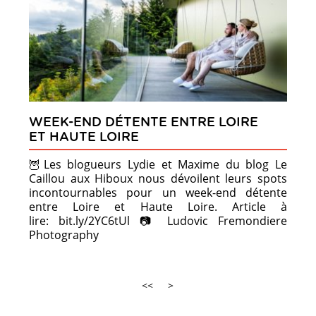
WEEK-END DÉTENTE ENTRE LOIRE
ET HAUTE LOIRE
🦉Les blogueurs Lydie et Maxime du blog Le
Caillou aux Hiboux nous dévoilent leurs spots
incontournables pour un week-end détente
entre Loire et Haute Loire. Article à
lire: bit.ly/2YC6tUl 📷 Ludovic Fremondiere
Photography
<<
>