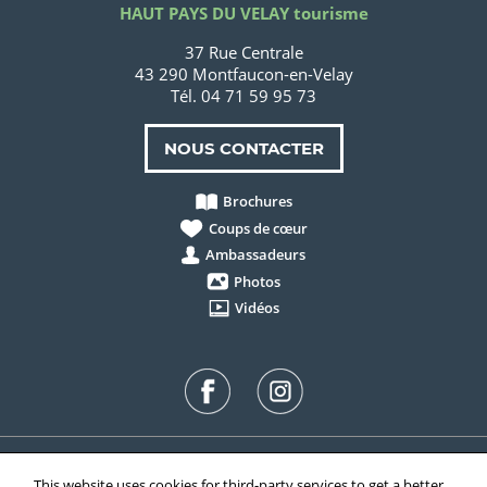
HAUT PAYS DU VELAY tourisme
37 Rue Centrale
43 290 Montfaucon-en-Velay
Tél. 04 71 59 95 73
NOUS CONTACTER
Brochures
Coups de cœur
Ambassadeurs
Photos
Vidéos
Mentions Légales
Plan du site
Gérer les cookies
This website uses cookies for third-party services to get a better