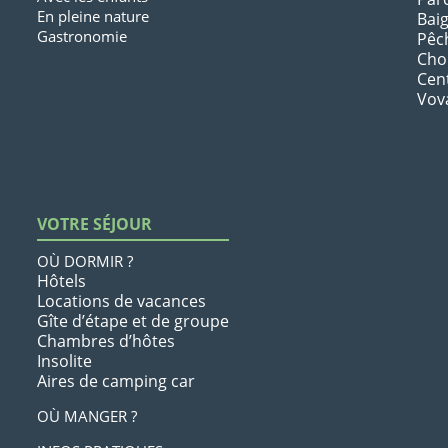
En pleine nature
Bai
Gastronomie
Pêc
Chou
Cen
Vov
VOTRE SÉJOUR
OÙ DORMIR ?
Hôtels
Locations de vacances
Gîte d’étape et de groupe
Chambres d’hôtes
Insolite
Aires de camping car
OÙ MANGER ?