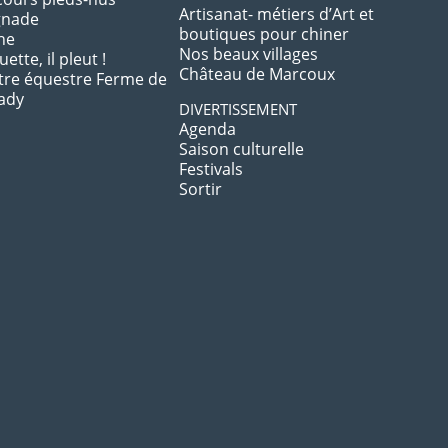
Artisanat- métiers d’Art et
gnade
boutiques pour chiner
he
Nos beaux villages
ette, il pleut !
Château de Marcoux
tre équestre Ferme de
ady
DIVERTISSEMENT
Agenda
Saison culturelle
Festivals
Sortir