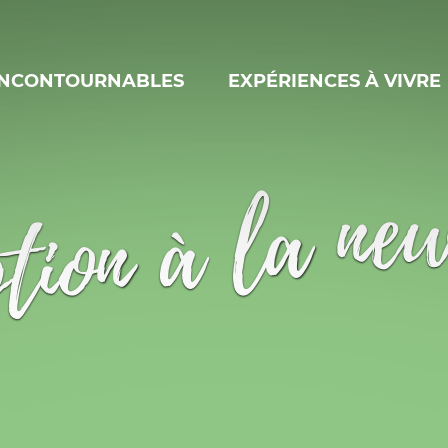
INCONTOURNABLES
EXPÉRIENCES À VIVRE
tion à la ne