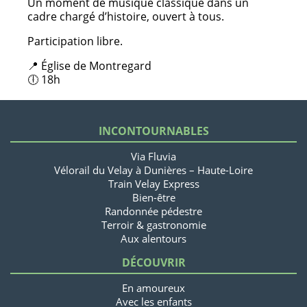
Un moment de musique classique dans un
cadre chargé d’histoire, ouvert à tous.
Participation libre.
📍 Église de Montregard
🕕 18h
INCONTOURNABLES
Via Fluvia
Vélorail du Velay à Dunières – Haute-Loire
Train Velay Express
Bien-être
Randonnée pédestre
Terroir & gastronomie
Aux alentours
DÉCOUVRIR
En amoureux
Avec les enfants