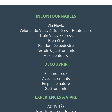
INCONTOURNABLES
Via Fluvia
Vélorail du Velay à Dunières – Haute-Loire
Train Velay Express
Bien-être
Randonnée pédestre
Terroir & gastronomie
Aux alentours
DÉCOUVRIR
En amoureux
Avec les enfants
En pleine nature
Gastronomie
EXPÉRIENCES À VIVRE
ACTIVITÉS
Randonnée pédestre