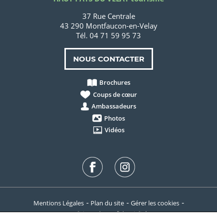
37 Rue Centrale
43 290 Montfaucon-en-Velay
Tél. 04 71 59 95 73
NOUS CONTACTER
Brochures
Coups de cœur
Ambassadeurs
Photos
Vidéos
Mentions Légales
Plan du site
Gérer les cookies
Politique de confidentialité