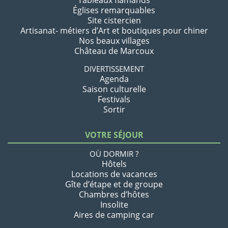
Tableaux flamands
Églises remarquables
Site cistercien
Artisanat- métiers d’Art et boutiques pour chiner
Nos beaux villages
Château de Marcoux
DIVERTISSEMENT
Agenda
Saison culturelle
Festivals
Sortir
VOTRE SÉJOUR
OÙ DORMIR ?
Hôtels
Locations de vacances
Gîte d’étape et de groupe
Chambres d’hôtes
Insolite
Aires de camping car