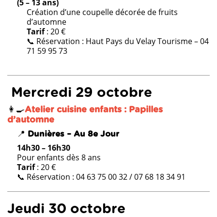
(5 – 13 ans)
Création d’une coupelle décorée de fruits
d’automne
Tarif
: 20 €
📞 Réservation : Haut Pays du Velay Tourisme – 04
71 59 95 73
Mercredi 29 octobre
👩‍🍳
Atelier cuisine enfants : Papilles
d’automne
📍
Dunières – Au 8e Jour
14h30 – 16h30
Pour enfants dès 8 ans
Tarif
: 20 €
📞 Réservation : 04 63 75 00 32 / 07 68 18 34 91
Jeudi 30 octobre