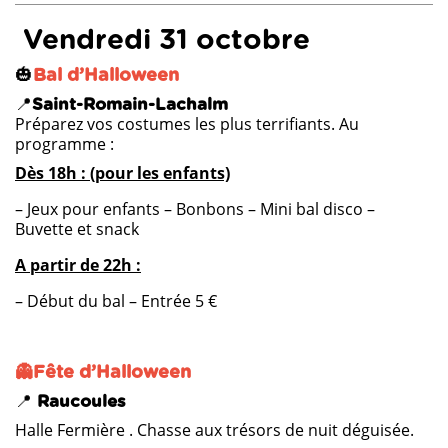
Vendredi 31 octobre
🎃
Bal d’Halloween
📍
Saint-Romain-Lachalm
Préparez vos costumes les plus terrifiants. Au
programme :
Dès 18h : (pour les enfants)
– Jeux pour enfants
– Bonbons
– Mini bal disco
–
Buvette et snack
A partir de 22h :
– Début du bal
– Entrée 5 €
👻Fête d’Halloween
📍
Raucoules
Halle Fermière . Chasse aux trésors de nuit déguisée.