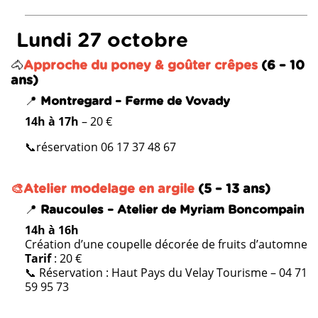
Lundi 27 octobre
🐴
Approche du poney & goûter crêpes
(6 – 10
ans)
📍
Montregard – Ferme de Vovady
14h à 17h
– 20 €
📞réservation 06 17 37 48 67
🎨Atelier modelage en argile
(5 – 13 ans)
📍
Raucoules – Atelier de Myriam Boncompain
14h à 16h
Création d’une coupelle décorée de fruits d’automne
Tarif
: 20 €
📞 Réservation : Haut Pays du Velay Tourisme – 04 71
59 95 73