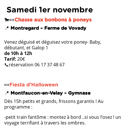
Samedi 1er novembre
🐎🍬
Chasse aux bonbons à poneys
📍
Montregard – Ferme de Vovady
Venez déguisé et déguisez votre poney- Baby,
débutant, et Galop 1
de 10h à 12h
Tarif:
20€
📞réservation 06 17 37 48 67
🍬
Fiesta d’Halloween
📍
Montfaucon-en-Velay – Gymnase
Dès 15h petits et grands, frissons garantis ! Au
programme :
-petit train fantôme : montez à bord ..si vous l’osez ! un
voyage terrifiant à travers les ombres.