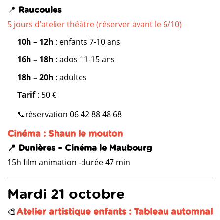
📍
Raucoules
5 jours d’atelier théâtre (réserver avant le 6/10)
10h – 12h
: enfants 7-10 ans
16h – 18h
: ados 11-15 ans
18h – 20h
: adultes
Tarif
: 50 €
📞réservation 06 42 88 48 68
Cinéma : Shaun le mouton
📍 Dunières – Cinéma le Maubourg
15h film animation -durée 47 min
Mardi 21 octobre
🎨
Atelier artistique enfants : Tableau automnal