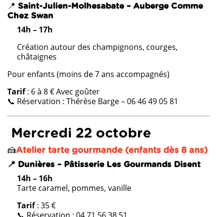
📍
Saint-Julien-Molhesabate – Auberge Comme
Chez Swan
14h – 17h
Création autour des champignons, courges,
châtaignes
Pour enfants (moins de 7 ans accompagnés)
Tarif
: 6 à 8 € Avec goûter
📞 Réservation : Thérèse Barge – 06 46 49 05 81
Mercredi 22 octobre
🍰
Atelier tarte gourmande (enfants dès 8 ans)
📍 Dunières – Pâtisserie Les Gourmands Disent
14h – 16h
Tarte caramel, pommes, vanille
Tarif
: 35 €
📞 Réservation : 04 71 56 38 51