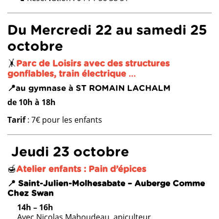
Du Mercredi 22 au samedi 25
octobre
🤸
Parc de Loisirs avec des structures
gonflables, train électrique
…
📍
au gymnase à ST ROMAIN LACHALM
de 10h à 18h
Tarif
: 7€ pour les enfants
Jeudi 23 octobre
🍯
Atelier enfants : Pain d’épices
📍 Saint-Julien-Molhesabate – Auberge Comme
Chez Swan
14h – 16h
Avec Nicolas Mahoudeau, apiculteur