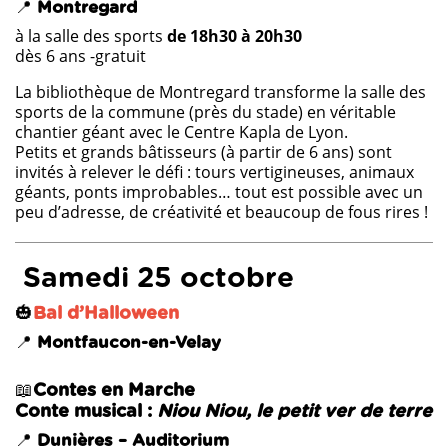
📍
Montregard
à la salle des sports
de 18h30 à 20h30
dès 6 ans -gratuit
La bibliothèque de Montregard transforme la salle des
sports de la commune (près du stade) en véritable
chantier géant avec le Centre Kapla de Lyon.
Petits et grands bâtisseurs (à partir de 6 ans) sont
invités à relever le défi : tours vertigineuses, animaux
géants, ponts improbables… tout est possible avec un
peu d’adresse, de créativité et beaucoup de fous rires !
Samedi 25 octobre
🎃
Bal d’Halloween
📍
Montfaucon-en-Velay
📖
Contes en Marche
Conte musical :
Niou Niou, le petit ver de terre
📍
Dunières – Auditorium