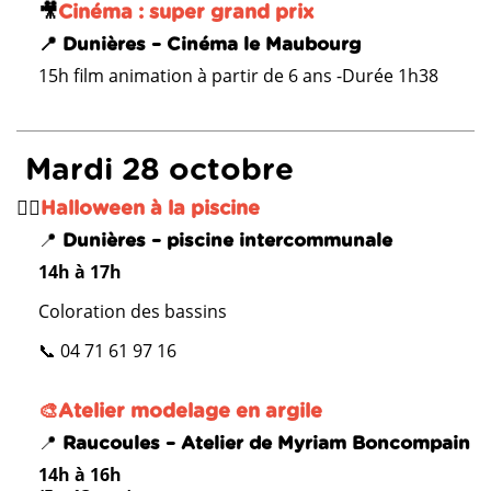
🎥
Cinéma : super grand prix
📍 Dunières – Cinéma le Maubourg
15h film animation à partir de 6 ans -Durée 1h38
Mardi 28 octobre
🏊‍♂️
Halloween à la piscine
📍
Dunières – piscine intercommunale
14h à 17h
Coloration des bassins
📞 04 71 61 97 16
🎨Atelier modelage en argile
📍
Raucoules – Atelier de Myriam Boncompain
14h à 16h