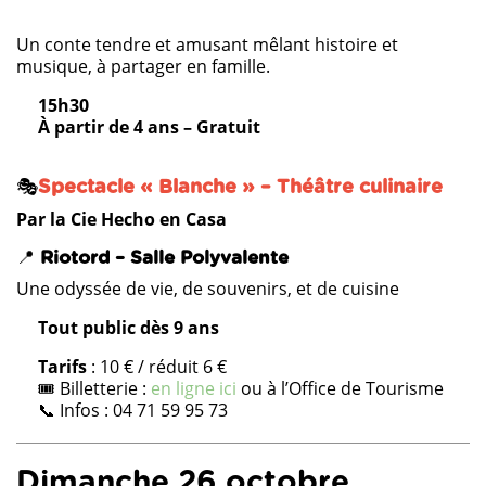
Un conte tendre et amusant mêlant histoire et
musique, à partager en famille.
15h30
À partir de 4 ans –
Gratuit
🎭
Spectacle « Blanche » – Théâtre culinaire
Par la Cie Hecho en Casa
📍
Riotord – Salle Polyvalente
Une odyssée de vie, de souvenirs, et de cuisine
Tout public dès 9 ans
Tarifs
: 10 € / réduit 6 €
🎟️ Billetterie :
en ligne ici
ou à l’Office de Tourisme
📞 Infos : 04 71 59 95 73
Dimanche 26 octobre