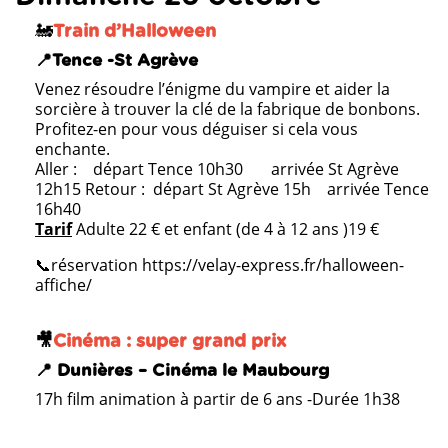
🚂
Train d’Halloween
📍Tence -St Agrève
V
enez résoudre l’énigme du vampire et aider la
sorcière à trouver la clé de la fabrique de bonbons.
Profitez-en pour vous déguiser si cela vous
enchante.
Aller : départ Tence 10h30 arrivée St Agrève
12h15 Retour : départ St Agrève 15h arrivée Tence
16h40
Tarif
Adulte 22 € et enfant (de 4 à 12 ans )19 €
📞réservation https://velay-express.fr/halloween-
affiche/
🎥
Cinéma : super grand prix
📍 Dunières – Cinéma le Maubourg
17h film animation à partir de 6 ans -Durée 1h38