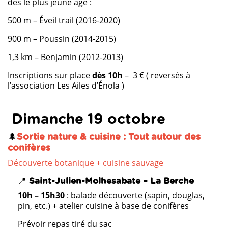
dès le plus jeune âge :
500 m – Éveil trail (2016-2020)
900 m – Poussin (2014-2015)
1,3 km – Benjamin (2012-2013)
Inscriptions sur place
dès 10h
– 3 € ( reversés à
l’association Les Ailes d’Énola )
Dimanche 19 octobre
🌲
Sortie nature & cuisine : Tout autour des
conifères
Découverte botanique + cuisine sauvage
📍
Saint-Julien-Molhesabate – La Berche
10h – 15h30
: balade découverte (sapin, douglas,
pin, etc.) + atelier cuisine à base de conifères
Prévoir repas tiré du sac