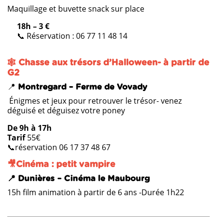
Maquillage et buvette snack sur place
18h
– 3 €
📞 Réservation :
06 77 11 48 14
🕸️ Chasse aux trésors d’Halloween- à partir de
G2
📍
Montregard – Ferme de Vovady
Énigmes et jeux pour retrouver le trésor- venez
déguisé et déguisez votre poney
De 9h à 17h
Tarif
55€
📞réservation 06 17 37 48 67
🎥Cinéma : petit vampire
📍 Dunières – Cinéma le Maubourg
15h film animation à partir de 6 ans -Durée 1h22