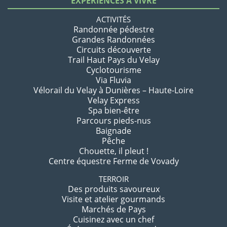
EXPÉRIENCES À VIVRE
ACTIVITÉS
Randonnée pédestre
Grandes Randonnées
Circuits découverte
Trail Haut Pays du Velay
Cyclotourisme
Via Fluvia
Vélorail du Velay à Dunières – Haute-Loire
Velay Express
Spa bien-être
Parcours pieds-nus
Baignade
Pêche
Chouette, il pleut !
Centre équestre Ferme de Vovady
TERROIR
Des produits savoureux
Visite et atelier gourmands
Marchés de Pays
Cuisinez avec un chef