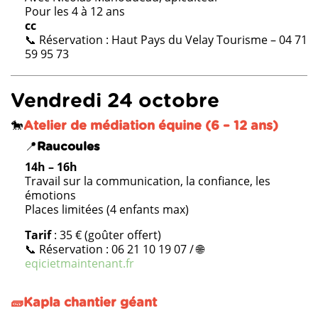
Pour les 4 à 12 ans
cc
📞 Réservation : Haut Pays du Velay Tourisme – 04 71
59 95 73
Vendredi 24 octobre
🐎
Atelier de médiation équine (6 – 12 ans)
📍
Raucoules
14h – 16h
Travail sur la communication, la confiance, les
émotions
Places limitées (4 enfants max)
Tarif
: 35 € (goûter offert)
📞 Réservation : 06 21 10 19 07 / 🌐
eqicietmaintenant.fr
🧱Kapla chantier géant