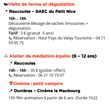
🐄
Visite de ferme et dégustation
📍
Raucoules – GAEC du Petit Nice
16h – 18h
Découverte élevage de vaches limousines +
dégustation
Tarif
: 3 € (gratuit -5 ans)
📞 Réservation : Haut Pays du Velay Tourisme – 04 71
59 95 73
🐴
Atelier de médiation équine
(6 – 12 ans)
📍
Raucoules
14h – 16h
– 35 € (goûter offert)
📞 Réservation : 06 21 10 19 07
🎥Cinéma : petit vampire
📍 Dunières – Cinéma le Maubourg
15h film animation à partir de 6 ans -Durée 1h22