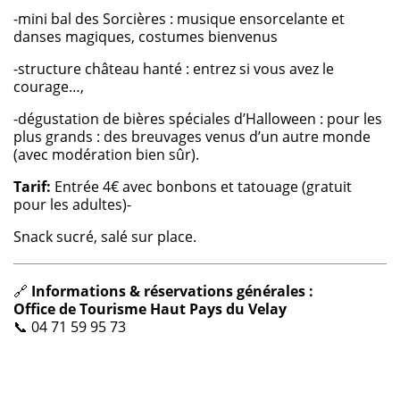
-mini bal des Sorcières : musique ensorcelante et
danses magiques, costumes bienvenus
-structure château hanté : entrez si vous avez le
courage…,
-dégustation de bières spéciales d’Halloween : pour les
plus grands : des breuvages venus d’un autre monde
(avec modération bien sûr).
Tarif:
Entrée 4€ avec bonbons et tatouage (gratuit
pour les adultes)-
Snack sucré, salé sur place.
🔗
Informations & réservations générales :
Office de Tourisme Haut Pays du Velay
📞 04 71 59 95 73