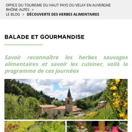
OFFICE DU TOURISME DU HAUT PAYS DU VELAY EN AUVERGNE
RHÔNE-ALPES
LE BLOG
DÉCOUVERTE DES HERBES ALIMENTAIRES
BALADE ET GOURMANDISE
Savoir reconnaître les herbes sauvages
alimentaires et savoir les cuisiner, voilà la
programme de ces journées