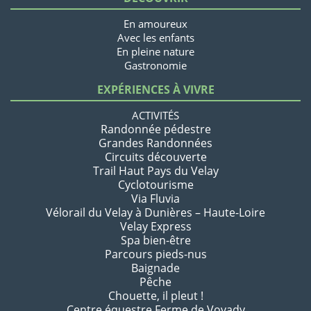
En amoureux
Avec les enfants
En pleine nature
Gastronomie
EXPÉRIENCES À VIVRE
ACTIVITÉS
Randonnée pédestre
Grandes Randonnées
Circuits découverte
Trail Haut Pays du Velay
Cyclotourisme
Via Fluvia
Vélorail du Velay à Dunières – Haute-Loire
Velay Express
Spa bien-être
Parcours pieds-nus
Baignade
Pêche
Chouette, il pleut !
Centre équestre Ferme de Vovady