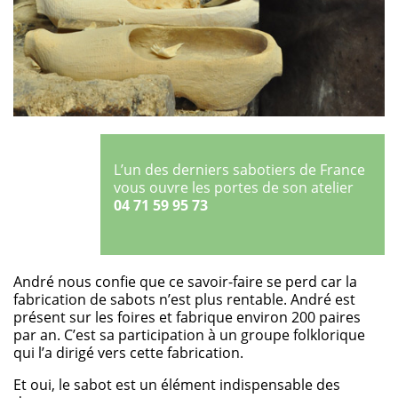
L’un des derniers sabotiers de France
vous ouvre les portes de son atelier
04 71 59 95 73
André nous confie que ce savoir-faire se perd car la
fabrication de sabots n’est plus rentable. André est
présent sur les foires et fabrique environ 200 paires
par an. C’est sa participation à un groupe folklorique
qui l’a dirigé vers cette fabrication.
Et oui, le sabot est un élément indispensable des